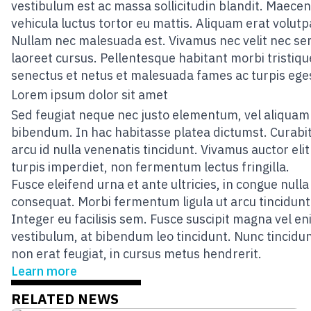
vestibulum est ac massa sollicitudin blandit. Maece
vehicula luctus tortor eu mattis. Aliquam erat volutp
Nullam nec malesuada est. Vivamus nec velit nec s
laoreet cursus. Pellentesque habitant morbi tristiqu
senectus et netus et malesuada fames ac turpis ege
Lorem ipsum dolor sit amet
Sed feugiat neque nec justo elementum, vel aliqua
bibendum. In hac habitasse platea dictumst. Curabi
arcu id nulla venenatis tincidunt. Vivamus auctor elit
turpis imperdiet, non fermentum lectus fringilla.
Fusce eleifend urna et ante ultricies, in congue nulla
consequat. Morbi fermentum ligula ut arcu tincidunt
Integer eu facilisis sem. Fusce suscipit magna vel e
vestibulum, at bibendum leo tincidunt. Nunc tincidun
non erat feugiat, in cursus metus hendrerit.
Learn more
RELATED NEWS