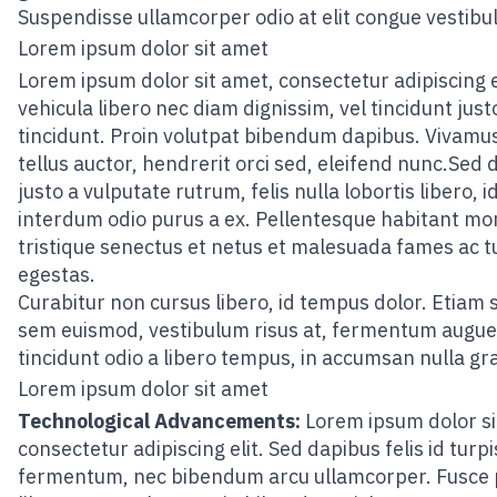
Suspendisse ullamcorper odio at elit congue vestibu
Lorem ipsum dolor sit amet
Lorem ipsum dolor sit amet, consectetur adipiscing el
vehicula libero nec diam dignissim, vel tincidunt just
tincidunt. Proin volutpat bibendum dapibus. Vivamus
tellus auctor, hendrerit orci sed, eleifend nunc.Sed 
justo a vulputate rutrum, felis nulla lobortis libero, i
interdum odio purus a ex. Pellentesque habitant mo
tristique senectus et netus et malesuada fames ac t
egestas.
Curabitur non cursus libero, id tempus dolor. Etiam 
sem euismod, vestibulum risus at, fermentum augue
tincidunt odio a libero tempus, in accumsan nulla gr
Lorem ipsum dolor sit amet
Technological Advancements:
Lorem ipsum dolor si
consectetur adipiscing elit. Sed dapibus felis id turpi
fermentum, nec bibendum arcu ullamcorper. Fusce