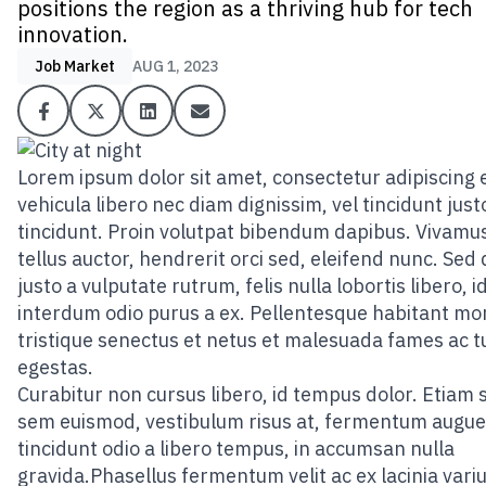
positions the region as a thriving hub for tech
innovation.
Job Market
AUG 1, 2023
Lorem ipsum dolor sit amet, consectetur adipiscing el
vehicula libero nec diam dignissim, vel tincidunt just
tincidunt. Proin volutpat bibendum dapibus. Vivamus
tellus auctor, hendrerit orci sed, eleifend nunc. Sed
justo a vulputate rutrum, felis nulla lobortis libero, i
interdum odio purus a ex. Pellentesque habitant mo
tristique senectus et netus et malesuada fames ac t
egestas.
Curabitur non cursus libero, id tempus dolor. Etiam 
sem euismod, vestibulum risus at, fermentum augue
tincidunt odio a libero tempus, in accumsan nulla
gravida.Phasellus fermentum velit ac ex lacinia variu