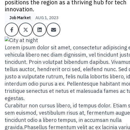
positions the region as a thriving hub for tech
innovation.
Job Market
AUG 1, 2023
Lorem ipsum dolor sit amet, consectetur adipiscing el
vehicula libero nec diam dignissim, vel tincidunt just
tincidunt. Proin volutpat bibendum dapibus. Vivamus
tellus auctor, hendrerit orci sed, eleifend nunc. Sed
justo a vulputate rutrum, felis nulla lobortis libero, i
interdum odio purus a ex. Pellentesque habitant mo
tristique senectus et netus et malesuada fames ac t
egestas.
Curabitur non cursus libero, id tempus dolor. Etiam 
sem euismod, vestibulum risus at, fermentum augue
tincidunt odio a libero tempus, in accumsan nulla
gravida.Phasellus fermentum velit ac ex lacinia variu