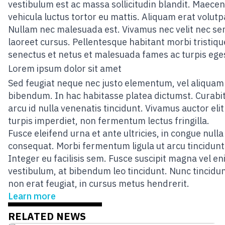
vestibulum est ac massa sollicitudin blandit. Maece
vehicula luctus tortor eu mattis. Aliquam erat volutp
Nullam nec malesuada est. Vivamus nec velit nec s
laoreet cursus. Pellentesque habitant morbi tristiqu
senectus et netus et malesuada fames ac turpis ege
Lorem ipsum dolor sit amet
Sed feugiat neque nec justo elementum, vel aliqua
bibendum. In hac habitasse platea dictumst. Curabi
arcu id nulla venenatis tincidunt. Vivamus auctor elit
turpis imperdiet, non fermentum lectus fringilla.
Fusce eleifend urna et ante ultricies, in congue nulla
consequat. Morbi fermentum ligula ut arcu tincidunt
Integer eu facilisis sem. Fusce suscipit magna vel e
vestibulum, at bibendum leo tincidunt. Nunc tincidun
non erat feugiat, in cursus metus hendrerit.
Learn more
RELATED NEWS