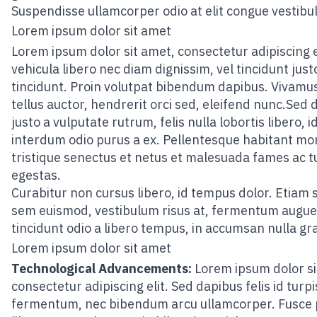
Suspendisse ullamcorper odio at elit congue vestibu
Lorem ipsum dolor sit amet
Lorem ipsum dolor sit amet, consectetur adipiscing el
vehicula libero nec diam dignissim, vel tincidunt just
tincidunt. Proin volutpat bibendum dapibus. Vivamus
tellus auctor, hendrerit orci sed, eleifend nunc.Sed 
justo a vulputate rutrum, felis nulla lobortis libero, i
interdum odio purus a ex. Pellentesque habitant mo
tristique senectus et netus et malesuada fames ac t
egestas.
Curabitur non cursus libero, id tempus dolor. Etiam 
sem euismod, vestibulum risus at, fermentum augue
tincidunt odio a libero tempus, in accumsan nulla gr
Lorem ipsum dolor sit amet
Technological Advancements:
Lorem ipsum dolor si
consectetur adipiscing elit. Sed dapibus felis id turpi
fermentum, nec bibendum arcu ullamcorper. Fusce