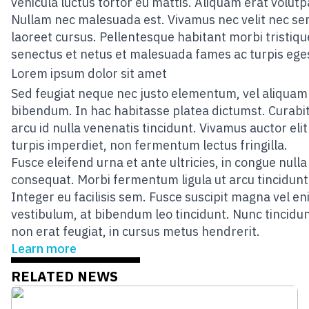
vehicula luctus tortor eu mattis. Aliquam erat volutp
Nullam nec malesuada est. Vivamus nec velit nec s
laoreet cursus. Pellentesque habitant morbi tristiqu
senectus et netus et malesuada fames ac turpis ege
Lorem ipsum dolor sit amet
Sed feugiat neque nec justo elementum, vel aliqua
bibendum. In hac habitasse platea dictumst. Curabi
arcu id nulla venenatis tincidunt. Vivamus auctor elit
turpis imperdiet, non fermentum lectus fringilla.
Fusce eleifend urna et ante ultricies, in congue nulla
consequat. Morbi fermentum ligula ut arcu tincidunt
Integer eu facilisis sem. Fusce suscipit magna vel e
vestibulum, at bibendum leo tincidunt. Nunc tincidun
non erat feugiat, in cursus metus hendrerit.
Learn more
RELATED NEWS