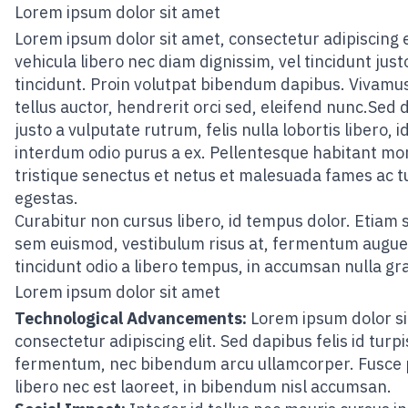
Lorem ipsum dolor sit amet
Lorem ipsum dolor sit amet, consectetur adipiscing el
vehicula libero nec diam dignissim, vel tincidunt just
tincidunt. Proin volutpat bibendum dapibus. Vivamus
tellus auctor, hendrerit orci sed, eleifend nunc.Sed 
justo a vulputate rutrum, felis nulla lobortis libero, i
interdum odio purus a ex. Pellentesque habitant mo
tristique senectus et netus et malesuada fames ac t
egestas.
Curabitur non cursus libero, id tempus dolor. Etiam 
sem euismod, vestibulum risus at, fermentum augue
tincidunt odio a libero tempus, in accumsan nulla gr
Lorem ipsum dolor sit amet
Technological Advancements:
Lorem ipsum dolor si
consectetur adipiscing elit. Sed dapibus felis id turpi
fermentum, nec bibendum arcu ullamcorper. Fusce
libero nec est laoreet, in bibendum nisl accumsan.