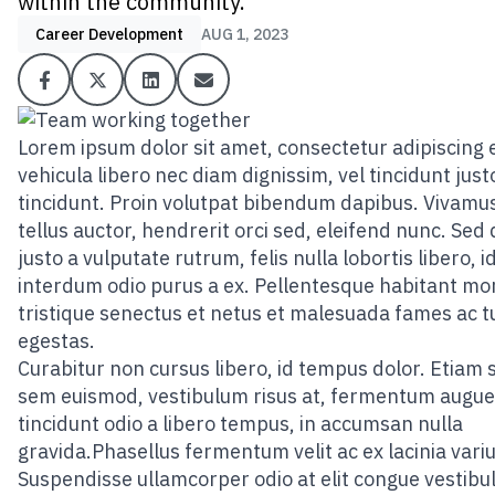
within the community.
Career Development
AUG 1, 2023
Lorem ipsum dolor sit amet, consectetur adipiscing el
vehicula libero nec diam dignissim, vel tincidunt just
tincidunt. Proin volutpat bibendum dapibus. Vivamus
tellus auctor, hendrerit orci sed, eleifend nunc. Sed
justo a vulputate rutrum, felis nulla lobortis libero, i
interdum odio purus a ex. Pellentesque habitant mo
tristique senectus et netus et malesuada fames ac t
egestas.
Curabitur non cursus libero, id tempus dolor. Etiam 
sem euismod, vestibulum risus at, fermentum augue
tincidunt odio a libero tempus, in accumsan nulla
gravida.Phasellus fermentum velit ac ex lacinia variu
Suspendisse ullamcorper odio at elit congue vestibu