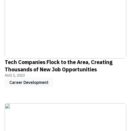
Tech Companies Flock to the Area, Creating
Thousands of New Job Opportunities
AUG 1, 2023
Career Development